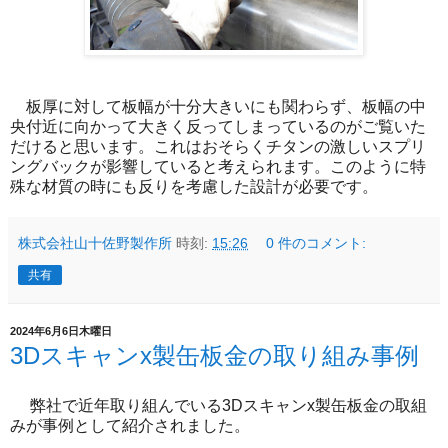
板厚に対して板幅が十分大きいにも関わらず、板幅の中
央付近に向かって大きく反ってしまっているのがご覧いた
だけると思います。これはおそらくチタンの激しいスプリ
ングバックが影響していると考えられます。このように特
殊な材質の時にも反りを考慮した設計が必要です。
株式会社山十佐野製作所
時刻:
15:26
0 件のコメント:
共有
2024年6月6日木曜日
3Dスキャンx製缶板金の取り組み事例
弊社で近年取り組んでいる3Dスキャンx製缶板金の取組
みが事例として紹介されました。