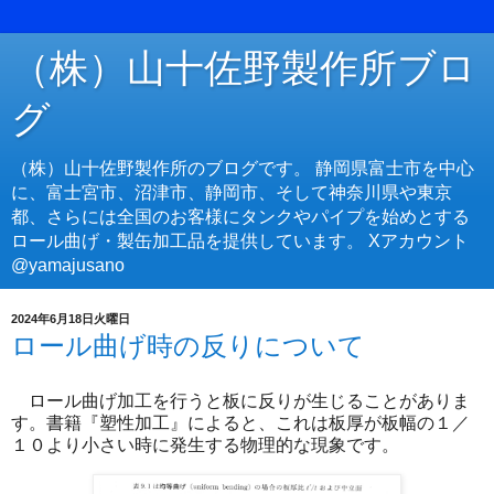
（株）山十佐野製作所ブロ
グ
（株）山十佐野製作所のブログです。 静岡県富士市を中心
に、富士宮市、沼津市、静岡市、そして神奈川県や東京
都、さらには全国のお客様にタンクやパイプを始めとする
ロール曲げ・製缶加工品を提供しています。 Xアカウント
@yamajusano
2024年6月18日火曜日
ロール曲げ時の反りについて
ロール曲げ加工を行うと板に反りが生じることがありま
す。書籍『塑性加工』によると、これは板厚が板幅の１／
１０より小さい時に発生する物理的な現象です。