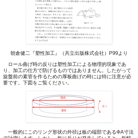
朝倉健二『塑性加工』（共立出版株式会社）P99より
ロール曲げ時の反りは塑性加工による物理的現象であ
り、加工の仕方で防げるものではありません。したがって
旋盤前の素管を作るための厚板曲げの時には特に注意が必
要です。下図をご覧ください。
一般的にこのリング形状の外径は板の端部であるΦA寸法