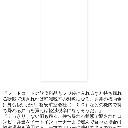
『フードコートの飲食料品もレジ袋に入れるなど持ち帰れ
る状態で渡されれば軽減税率の対象になる。通常の機内食
は外食扱いだが、格安航空会社（ＬＣＣ）などの機内で持
ち帰れる弁当を買えば軽減税率になりそうだ。』
『すっきりしない例も残る。持ち帰れる状態で渡されたコ
ンビニ弁当をイートインコーナーまで運んで食べた場合は
軽減税率を適用する。一方でトレーに載せて席まで持って