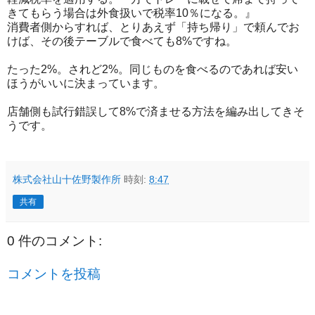
きてもらう場合は外食扱いで税率10％になる。』
消費者側からすれば、とりあえず「持ち帰り」で頼んでお
けば、その後テーブルで食べても8%ですね。
たった2%。されど2%。同じものを食べるのであれば安い
ほうがいいに決まっています。
店舗側も試行錯誤して8%で済ませる方法を編み出してきそ
うです。
株式会社山十佐野製作所
時刻:
8:47
共有
0 件のコメント:
コメントを投稿