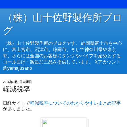
（株）山十佐野製作所ブロ
グ
（株）山十佐野製作所のブログです。 静岡県富士市を中心
に、富士宮市、沼津市、静岡市、そして神奈川県や東京
都、さらには全国のお客様にタンクやパイプを始めとする
ロール曲げ・製缶加工品を提供しています。 Xアカウント
@yamajusano
2016年3月8日火曜日
軽減税率
日経サイトで
軽減税率についてのわかりやすいまとめ記事
がありました。