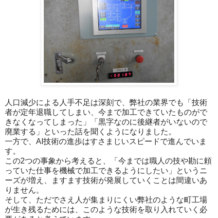
人口減少による人手不足は深刻で、弊社の業界でも「技術
者が定年退職してしまい、今まで加工できていたものがで
きなくなってしまった」「黒字なのに後継者がいないので
廃業する」といった話を聞くようになりました。
一方で、AI技術の進歩はすさまじいスピードで進んでいま
す。
この2つの事象から考えると、「今までは職人の技や勘に頼
っていた仕事を機械で加工できるようにしたい」というニ
ーズが増え、ますます技術が発展していくことは間違いあ
りません。
そして、ただでさえ人が集まりにくい弊社のような町工場
が生き残るためには、このような技術を取り入れていく必