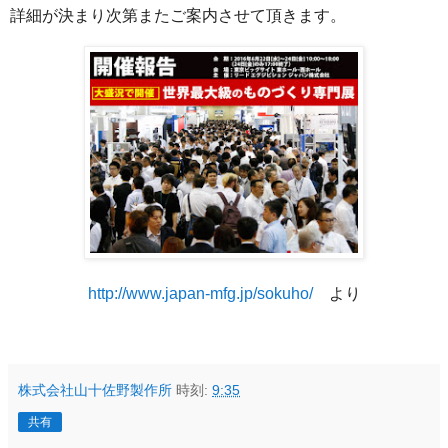
詳細が決まり次第またご案内させて頂きます。
http://www.japan-mfg.jp/sokuho/
より
株式会社山十佐野製作所
時刻:
9:35
共有