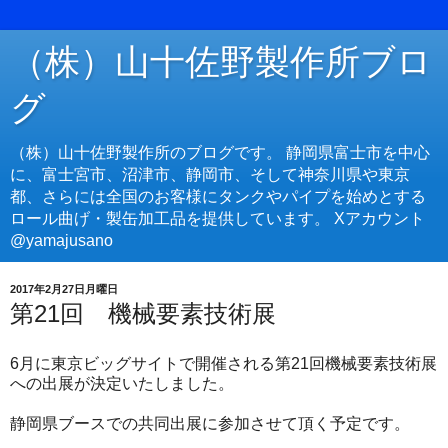
（株）山十佐野製作所ブロ
グ
（株）山十佐野製作所のブログです。 静岡県富士市を中心
に、富士宮市、沼津市、静岡市、そして神奈川県や東京
都、さらには全国のお客様にタンクやパイプを始めとする
ロール曲げ・製缶加工品を提供しています。 Xアカウント
@yamajusano
2017年2月27日月曜日
第21回 機械要素技術展
6月に東京ビッグサイトで開催される第21回機械要素技術展
への出展が決定いたしました。
静岡県ブースでの共同出展に参加させて頂く予定です。