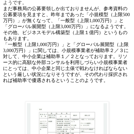
ようです。
まだ事務局の公募要領しか出ておりませんが、参考資料の
公募要項を見ますと、昨年まであった「小規模型（上限500
万円）」が無くなって、「一般型（上限1,000万円）」と
「グローバル展開型（上限3,000万円）」になるようです。
その他、ビジネスモデル構築型（上限１億円）というもの
もあります。
「一般型（上限1,000万円）」と「グローバル展開型（上限
3,000万円）」に関しては、
小規模事業者が補助率２／３に
対して、中小企業は補助率１／２となっております。リソ
ース的に高額な外部コンサルを利用しづらい小規模事業者
にとっては、中小企業と同じ土俵で戦わなければならない
という厳しい状況になりそうですが、その代わり採択され
れば補助率で優遇されるということのようです。