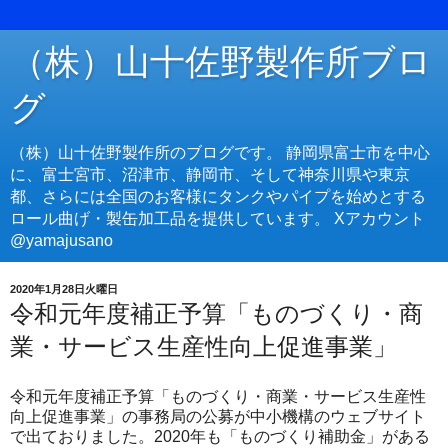
（株）山十佐野製作所ブロ
グ
（株）山十佐野製作所のブログです。 静岡県富士市を中心
に、富士宮市、沼津市、静岡市、そして神奈川県や東京
都、さらには全国のお客様にタンクやパイプを始めとする
ロール曲げ・製缶加工品を提供しています。 Xアカウント
@yamajusano
2020年1月28日火曜日
令和元年度補正予算「ものづくり・商
業・サービス生産性向上促進事業」
令和元年度補正予算「ものづくり・商業・サービス生産性
向上促進事業」の事務局の公募が中小機構のウェブサイト
で出ておりました。2020年も「ものづくり補助金」がある