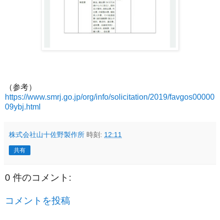
（参考）
https://www.smrj.go.jp/org/info/solicitation/2019/favgos00000
09ybj.html
株式会社山十佐野製作所
時刻:
12:11
共有
0 件のコメント:
コメントを投稿