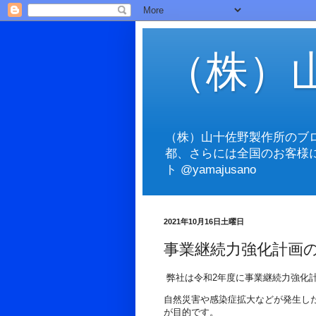
（株）
（株）山十佐野製作所のブ
都、さらには全国のお客様
ト @yamajusano
2021年10月16日土曜日
事業継続力強化計画
弊社は令和2年度に事業継続力強化
自然災害や感染症拡大などが発生し
が目的です。