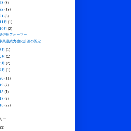
23
(8)
22
(19)
21
(8)
11月
(1)
10月
(2)
築炉用フォーマー
事業継続力強化計画の認定
8月
(1)
6月
(1)
5月
(2)
4月
(1)
20
(11)
19
(7)
18
(1)
17
(8)
16
(22)
リー
(3)