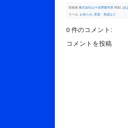
投稿者
株式会社山十佐野製作所
時刻:
14:
ラベル:
お知らせ
,
受賞・承認など
0 件のコメント:
コメントを投稿