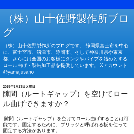
（株）山十佐野製作所ブロ
グ
（株）山十佐野製作所のブログです。 静岡県富士市を中心
に、富士宮市、沼津市、静岡市、そして神奈川県や東京
都、さらには全国のお客様にタンクやパイプを始めとする
ロール曲げ・製缶加工品を提供しています。 Xアカウント
@yamajusano
2025年9月23日火曜日
隙間（ルートギャップ）を空けてロー
ル曲げできますか？
隙間（ルートギャップ）を空けてロール曲げすることは可
能です。固定するために、ブリッジと呼ばれる板を使って
固定する方法があります。