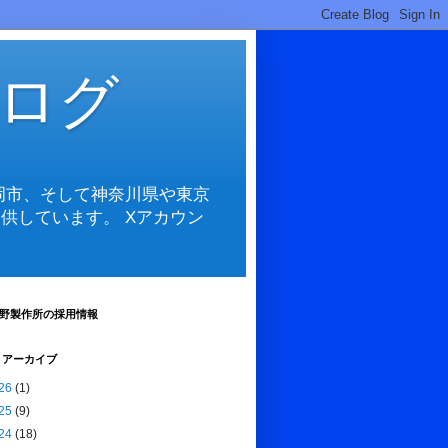
ログ
岡市、そして神奈川県や東京
供しています。 Xアカウン
野製作所の採用情報
 アーカイブ
26
(1)
25
(9)
24
(18)