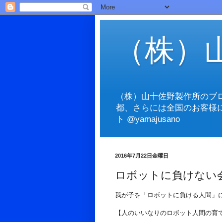
（株）
（株）山十佐野製作所のブ
都、さらには全国のお客様
ト @yamajusano
2016年7月22日金曜日
ロボットに負けない
我が子を「ロボットに負ける人間」
【人のいいなりのロボット人間の育