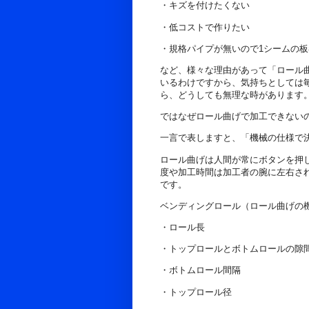
・キズを付けたくない
・低コストで作りたい
・規格パイプが無いので1シームの
など、様々な理由があって「ロール
いるわけですから、気持ちとしては
ら、どうしても無理な時があります
ではなぜロール曲げで加工できない
一言で表しますと、「機械の仕様で
ロール曲げは人間が常にボタンを押
度や加工時間は加工者の腕に左右さ
です。
ベンディングロール（ロール曲げの
・ロール長
・トップロールとボトムロールの隙
・ボトムロール間隔
・トップロール径