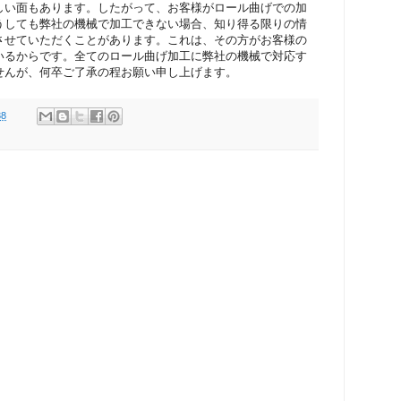
しい面もあります。したがって、お客様がロール曲げでの加
うしても弊社の機械で加工できない場合、知り得る限りの情
させていただくことがあります。これは、その方がお客様の
いるからです。全てのロール曲げ加工に弊社の機械で対応す
せんが、何卒ご了承の程お願い申し上げます。
38