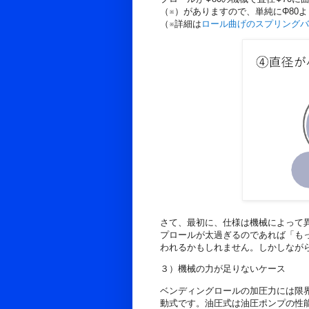
（※）がありますので、単純にΦ80
（※詳細は
ロール曲げのスプリングバ
さて、最初に、仕様は機械によって
プロールが太過ぎるのであれば「も
われるかもしれません。しかしなが
３）機械の力が足りないケース
ベンディングロールの加圧力には限界
動式です。油圧式は油圧ポンプの性