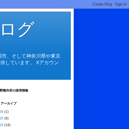
ログ
岡市、そして神奈川県や東京
供しています。 Xアカウン
野製作所の採用情報
 アーカイブ
26
(1)
25
(9)
24
(18)