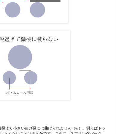
直径より小さい曲げ径には曲げられません（④）。例えばトッ
に曲げられないことは明らかです。さらに、スプリングバック