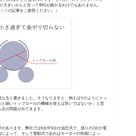
より大きいからと言ってΦ81が曲がるわけでもありません。
ック
の記事をご参照ください。）
異なると書きました。そうなりますと、例えば④のようにトッ
っと細いトップロールの機械を使えば良いではないか」と思
ら次の問題が出てきます。
があります。弊社では6台中5台が油圧式で、残りの1台が電
能によって、そして電動式であればモーターの性能によっ