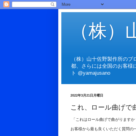
（株）
（株）山十佐野製作所のブ
都、さらには全国のお客様
ト @yamajusano
2022年3月21日月曜日
これ、ロール曲げで
「これはロール曲げで曲がりますか
お客様から最も良くいただく質問の