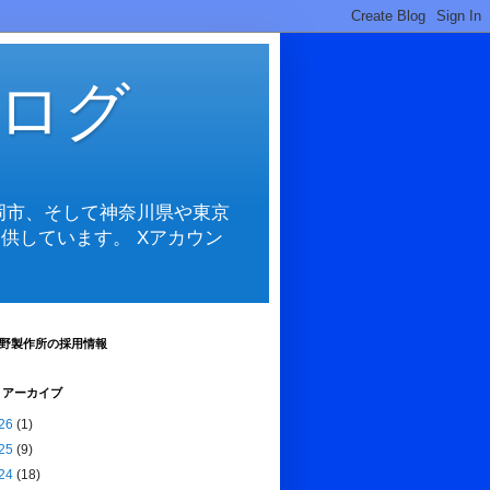
ログ
岡市、そして神奈川県や東京
供しています。 Xアカウン
野製作所の採用情報
 アーカイブ
26
(1)
25
(9)
24
(18)