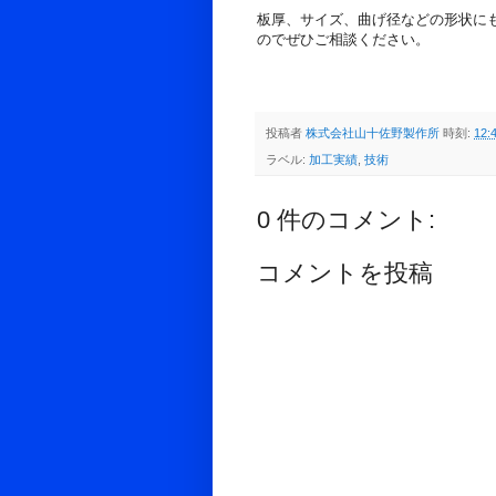
板厚、サイズ、曲げ径などの形状に
のでぜひご相談ください。
投稿者
株式会社山十佐野製作所
時刻:
12:
ラベル:
加工実績
,
技術
0 件のコメント:
コメントを投稿