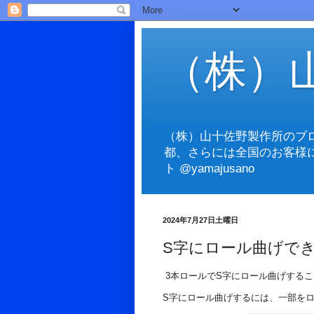
（株）
（株）山十佐野製作所のブ
都、さらには全国のお客様
ト @yamajusano
2024年7月27日土曜日
S字にロール曲げで
3本ロールでS字にロール曲げする
S字にロール曲げするには、一部を