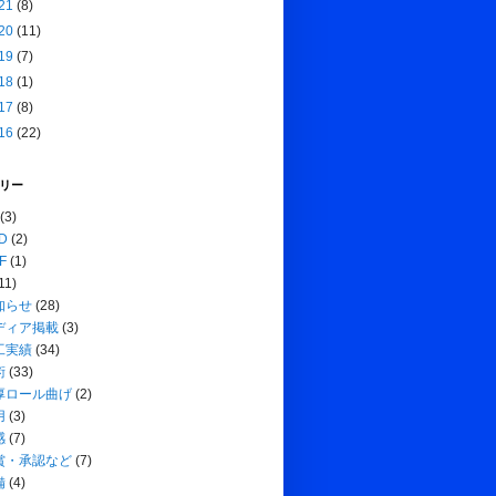
21
(8)
20
(11)
19
(7)
18
(1)
17
(8)
16
(22)
リー
(3)
D
(2)
F
(1)
11)
知らせ
(28)
ディア掲載
(3)
工実績
(34)
術
(33)
厚ロール曲げ
(2)
用
(3)
感
(7)
賞・承認など
(7)
備
(4)