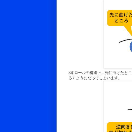
3本ロールの構造上、先に曲げたと
る）ようになってしまいます。